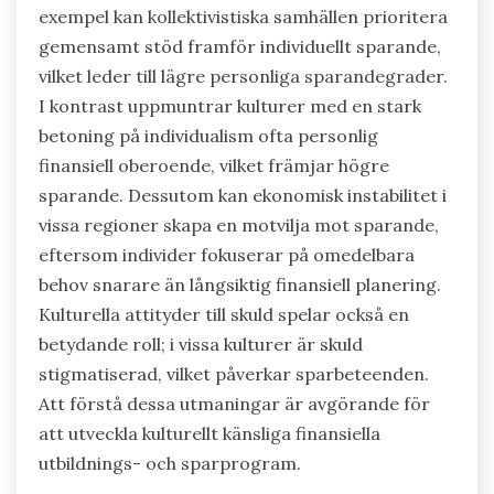
exempel kan kollektivistiska samhällen prioritera
gemensamt stöd framför individuellt sparande,
vilket leder till lägre personliga sparandegrader.
I kontrast uppmuntrar kulturer med en stark
betoning på individualism ofta personlig
finansiell oberoende, vilket främjar högre
sparande. Dessutom kan ekonomisk instabilitet i
vissa regioner skapa en motvilja mot sparande,
eftersom individer fokuserar på omedelbara
behov snarare än långsiktig finansiell planering.
Kulturella attityder till skuld spelar också en
betydande roll; i vissa kulturer är skuld
stigmatiserad, vilket påverkar sparbeteenden.
Att förstå dessa utmaningar är avgörande för
att utveckla kulturellt känsliga finansiella
utbildnings- och sparprogram.