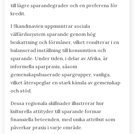
till lägre sparandegrader och en preferens för
kredit.
I Skandinavien uppmuntrar sociala
välfärdssystem sparande genom hög
beskattning och förmåner, vilket resulterar i en
balanserad inställning till konsumtion och
sparande. Under tiden, i delar av Afrika, är
informella sparpraxis, såsom
gemenskapsbaserade spargrupper, vanliga,
vilket återspeglar en stark känsla av gemenskap
och stöd.
Dessa regionala skillnader illustrerar hur
kulturella attityder till sparande formar
finansiella beteenden, med unika attribut som
påverkar praxis i varje område.