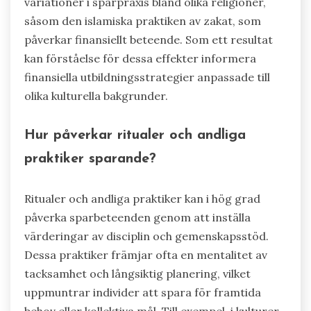
variationer i sparpraxis bland olika religioner,
såsom den islamiska praktiken av zakat, som
påverkar finansiellt beteende. Som ett resultat
kan förståelse för dessa effekter informera
finansiella utbildningsstrategier anpassade till
olika kulturella bakgrunder.
Hur påverkar ritualer och andliga
praktiker sparande?
Ritualer och andliga praktiker kan i hög grad
påverka sparbeteenden genom att inställa
värderingar av disciplin och gemenskapsstöd.
Dessa praktiker främjar ofta en mentalitet av
tacksamhet och långsiktig planering, vilket
uppmuntrar individer att spara för framtida
behov eller kollektiva mål. Till exempel, i kulturer