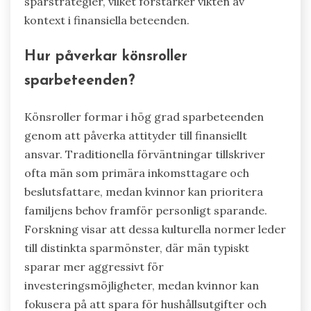
sparstrategier, vilket förstärker vikten av
kontext i finansiella beteenden.
Hur påverkar könsroller
sparbeteenden?
Könsroller formar i hög grad sparbeteenden
genom att påverka attityder till finansiellt
ansvar. Traditionella förväntningar tillskriver
ofta män som primära inkomsttagare och
beslutsfattare, medan kvinnor kan prioritera
familjens behov framför personligt sparande.
Forskning visar att dessa kulturella normer leder
till distinkta sparmönster, där män typiskt
sparar mer aggressivt för
investeringsmöjligheter, medan kvinnor kan
fokusera på att spara för hushållsutgifter och