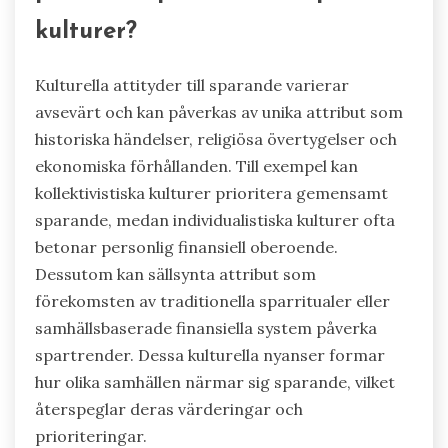
kulturer?
Kulturella attityder till sparande varierar
avsevärt och kan påverkas av unika attribut som
historiska händelser, religiösa övertygelser och
ekonomiska förhållanden. Till exempel kan
kollektivistiska kulturer prioritera gemensamt
sparande, medan individualistiska kulturer ofta
betonar personlig finansiell oberoende.
Dessutom kan sällsynta attribut som
förekomsten av traditionella sparritualer eller
samhällsbaserade finansiella system påverka
spartrender. Dessa kulturella nyanser formar
hur olika samhällen närmar sig sparande, vilket
återspeglar deras värderingar och
prioriteringar.