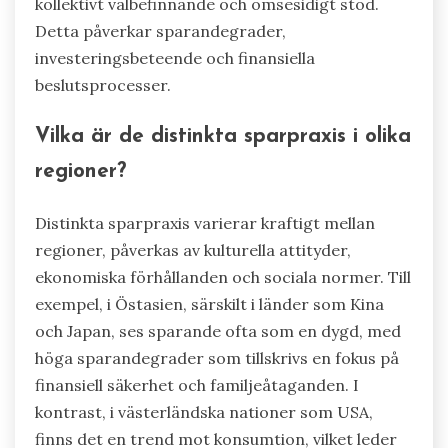
kollektivt välbefinnande och ömsesidigt stöd.
Detta påverkar sparandegrader,
investeringsbeteende och finansiella
beslutsprocesser.
Vilka är de distinkta sparpraxis i olika
regioner?
Distinkta sparpraxis varierar kraftigt mellan
regioner, påverkas av kulturella attityder,
ekonomiska förhållanden och sociala normer. Till
exempel, i Östasien, särskilt i länder som Kina
och Japan, ses sparande ofta som en dygd, med
höga sparandegrader som tillskrivs en fokus på
finansiell säkerhet och familjeåtaganden. I
kontrast, i västerländska nationer som USA,
finns det en trend mot konsumtion, vilket leder