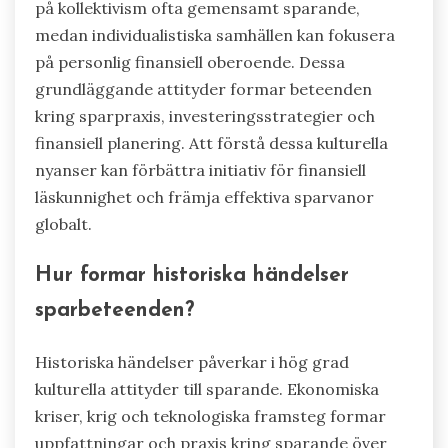
på kollektivism ofta gemensamt sparande,
medan individualistiska samhällen kan fokusera
på personlig finansiell oberoende. Dessa
grundläggande attityder formar beteenden
kring sparpraxis, investeringsstrategier och
finansiell planering. Att förstå dessa kulturella
nyanser kan förbättra initiativ för finansiell
läskunnighet och främja effektiva sparvanor
globalt.
Hur formar historiska händelser
sparbeteenden?
Historiska händelser påverkar i hög grad
kulturella attityder till sparande. Ekonomiska
kriser, krig och teknologiska framsteg formar
uppfattningar och praxis kring sparande över