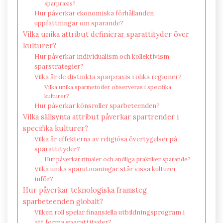
sparpraxis?
Hur påverkar ekonomiska förhållanden
uppfattningar om sparande?
Vilka unika attribut definierar sparattityder över
kulturer?
Hur påverkar individualism och kollektivism
sparstrategier?
Vilka är de distinkta sparpraxis i olika regioner?
Vilka unika sparmetoder observeras i specifika
kulturer?
Hur påverkar könsroller sparbeteenden?
Vilka sällsynta attribut påverkar spartrender i
specifika kulturer?
Vilka är effekterna av religiösa övertygelser på
sparattityder?
Hur påverkar ritualer och andliga praktiker sparande?
Vilka unika sparutmaningar står vissa kulturer
inför?
Hur påverkar teknologiska framsteg
sparbeteenden globalt?
Vilken roll spelar finansiella utbildningsprogram i
att forma sparattityder?