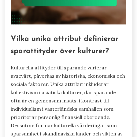
Vilka unika attribut definierar
sparattityder över kulturer?
Kulturella attityder till sparande varierar
avsevärt, påverkas av historiska, ekonomiska och
sociala faktorer. Unika attribut inkluderar
kollektivism i asiatiska kulturer, där sparande
ofta är en gemensam insats, i kontrast till
individualism i västerländska samhällen som
prioriterar personlig finansiell oberoende.
Dessutom formar kulturella värderingar som
sparsamhet i skandinaviska länder och vikten av