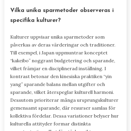
Vilka unika sparmetoder observeras i
specifika kulturer?
Kulturer uppvisar unika sparmetoder som
påverkas av deras värderingar och traditioner.
Till exempel, i Japan uppmuntrar konceptet
“kakeibo” noggrant budgetering och sparande,
vilket främjar en disciplinerad inställning. I
kontrast betonar den kinesiska praktiken “yin
yang” sparande balans mellan utgifter och
sparande, vilket återspeglar kulturell harmoni.
Dessutom prioriterar många ursprungskulturer
gemensamt sparande, där resurser samlas för
kollektiva fördelar. Dessa variationer belyser hur
kulturella attityder formar distinkta