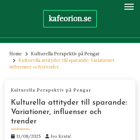
kafeorion.se
Skip
to
Home
Kulturella Perspektiv på Pengar
Kulturella attityder till sparande: Variationer,
content
influenser och trender
Kulturella Perspektiv på Pengar
Kulturella attityder till sparande:
Variationer, influenser och
trender
11/08/2025
Ivo Krstić