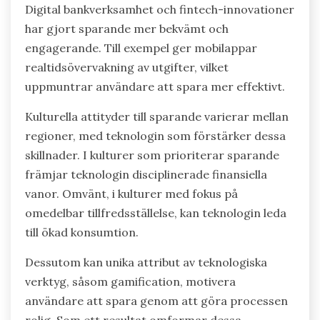
Digital bankverksamhet och fintech-innovationer
har gjort sparande mer bekvämt och
engagerande. Till exempel ger mobilappar
realtidsövervakning av utgifter, vilket
uppmuntrar användare att spara mer effektivt.
Kulturella attityder till sparande varierar mellan
regioner, med teknologin som förstärker dessa
skillnader. I kulturer som prioriterar sparande
främjar teknologin disciplinerade finansiella
vanor. Omvänt, i kulturer med fokus på
omedelbar tillfredsställelse, kan teknologin leda
till ökad konsumtion.
Dessutom kan unika attribut av teknologiska
verktyg, såsom gamification, motivera
användare att spara genom att göra processen
rolig. Som ett resultat omformar dessa