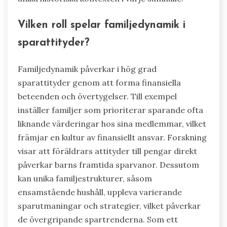
Vilken roll spelar familjedynamik i
sparattityder?
Familjedynamik påverkar i hög grad
sparattityder genom att forma finansiella
beteenden och övertygelser. Till exempel
inställer familjer som prioriterar sparande ofta
liknande värderingar hos sina medlemmar, vilket
främjar en kultur av finansiellt ansvar. Forskning
visar att föräldrars attityder till pengar direkt
påverkar barns framtida sparvanor. Dessutom
kan unika familjestrukturer, såsom
ensamstående hushåll, uppleva varierande
sparutmaningar och strategier, vilket påverkar
de övergripande spartrenderna. Som ett