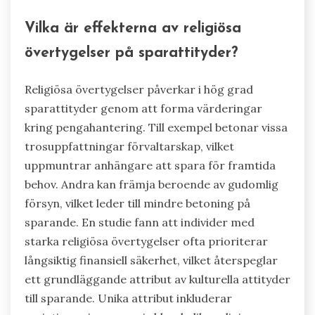
Vilka är effekterna av religiösa
övertygelser på sparattityder?
Religiösa övertygelser påverkar i hög grad
sparattityder genom att forma värderingar
kring pengahantering. Till exempel betonar vissa
trosuppfattningar förvaltarskap, vilket
uppmuntrar anhängare att spara för framtida
behov. Andra kan främja beroende av gudomlig
försyn, vilket leder till mindre betoning på
sparande. En studie fann att individer med
starka religiösa övertygelser ofta prioriterar
långsiktig finansiell säkerhet, vilket återspeglar
ett grundläggande attribut av kulturella attityder
till sparande. Unika attribut inkluderar