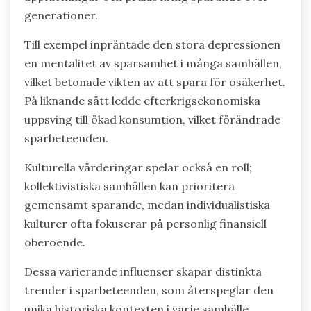
generationer.
Till exempel inpräntade den stora depressionen
en mentalitet av sparsamhet i många samhällen,
vilket betonade vikten av att spara för osäkerhet.
På liknande sätt ledde efterkrigsekonomiska
uppsving till ökad konsumtion, vilket förändrade
sparbeteenden.
Kulturella värderingar spelar också en roll;
kollektivistiska samhällen kan prioritera
gemensamt sparande, medan individualistiska
kulturer ofta fokuserar på personlig finansiell
oberoende.
Dessa varierande influenser skapar distinkta
trender i sparbeteenden, som återspeglar den
unika historiska kontexten i varje samhälle.