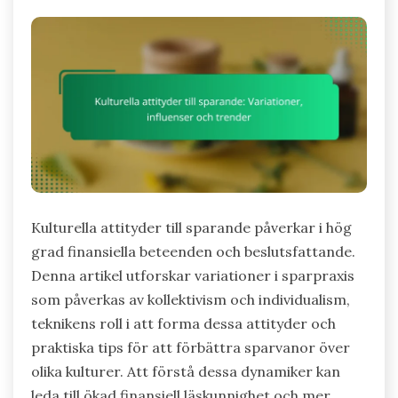
Kulturella attityder till sparande påverkar i hög
grad finansiella beteenden och beslutsfattande.
Denna artikel utforskar variationer i sparpraxis
som påverkas av kollektivism och individualism,
teknikens roll i att forma dessa attityder och
praktiska tips för att förbättra sparvanor över
olika kulturer. Att förstå dessa dynamiker kan
leda till ökad finansiell läskunnighet och mer