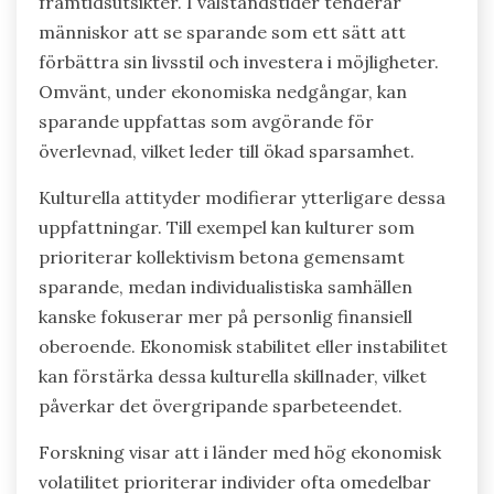
framtidsutsikter. I välståndstider tenderar
människor att se sparande som ett sätt att
förbättra sin livsstil och investera i möjligheter.
Omvänt, under ekonomiska nedgångar, kan
sparande uppfattas som avgörande för
överlevnad, vilket leder till ökad sparsamhet.
Kulturella attityder modifierar ytterligare dessa
uppfattningar. Till exempel kan kulturer som
prioriterar kollektivism betona gemensamt
sparande, medan individualistiska samhällen
kanske fokuserar mer på personlig finansiell
oberoende. Ekonomisk stabilitet eller instabilitet
kan förstärka dessa kulturella skillnader, vilket
påverkar det övergripande sparbeteendet.
Forskning visar att i länder med hög ekonomisk
volatilitet prioriterar individer ofta omedelbar