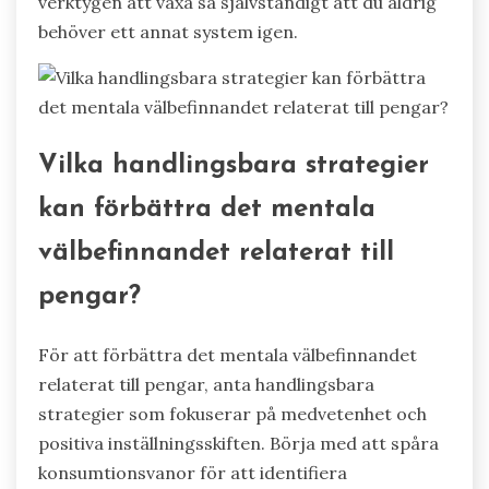
verktygen att växa så självständigt att du aldrig
behöver ett annat system igen.
Vilka handlingsbara strategier
kan förbättra det mentala
välbefinnandet relaterat till
pengar?
För att förbättra det mentala välbefinnandet
relaterat till pengar, anta handlingsbara
strategier som fokuserar på medvetenhet och
positiva inställningsskiften. Börja med att spåra
konsumtionsvanor för att identifiera