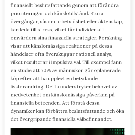
finansiellt beslutsfattande genom att förändra
prioriteringar och känslotillstånd. Stora
övergångar, såsom arbetslöshet eller äktenskap,
kan leda till stress, vilket får individer att
omvärdera sina finansiella strategier. Forskning
visar att känslomässiga reaktioner på dessa
händelser ofta överskuggar rationell analys,
vilket resulterar i impulsiva val. Till exempel fann
en studie att 70% av människor gör oplanerade
köp efter att ha upplevt en betydande
livsförändring. Detta understryker behovet av
medvetenhet om känslomässiga påverkan på
finansiella beteenden. Att förstå dessa
dynamiker kan förbättra beslutsfattande och öka
det övergripande finansiella välbefinnandet.