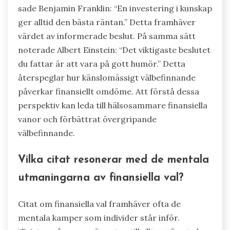
sade Benjamin Franklin: “En investering i kunskap
ger alltid den bästa räntan.” Detta framhäver
värdet av informerade beslut. På samma sätt
noterade Albert Einstein: “Det viktigaste beslutet
du fattar är att vara på gott humör.” Detta
återspeglar hur känslomässigt välbefinnande
påverkar finansiellt omdöme. Att förstå dessa
perspektiv kan leda till hälsosammare finansiella
vanor och förbättrat övergripande
välbefinnande.
Vilka citat resonerar med de mentala
utmaningarna av finansiella val?
Citat om finansiella val framhäver ofta de
mentala kamper som individer står inför.