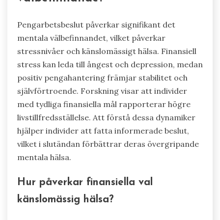
Pengarbetsbeslut påverkar signifikant det
mentala välbefinnandet, vilket påverkar
stressnivåer och känslomässigt hälsa. Finansiell
stress kan leda till ångest och depression, medan
positiv pengahantering främjar stabilitet och
självförtroende. Forskning visar att individer
med tydliga finansiella mål rapporterar högre
livstillfredsställelse. Att förstå dessa dynamiker
hjälper individer att fatta informerade beslut,
vilket i slutändan förbättrar deras övergripande
mentala hälsa.
Hur påverkar finansiella val
känslomässig hälsa?