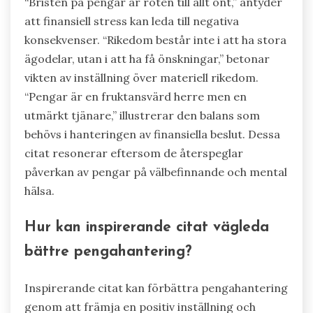
“Bristen på pengar är roten till allt ont,” antyder
att finansiell stress kan leda till negativa
konsekvenser. “Rikedom består inte i att ha stora
ägodelar, utan i att ha få önskningar,” betonar
vikten av inställning över materiell rikedom.
“Pengar är en fruktansvärd herre men en
utmärkt tjänare,” illustrerar den balans som
behövs i hanteringen av finansiella beslut. Dessa
citat resonerar eftersom de återspeglar
påverkan av pengar på välbefinnande och mental
hälsa.
Hur kan inspirerande citat vägleda
bättre pengahantering?
Inspirerande citat kan förbättra pengahantering
genom att främja en positiv inställning och