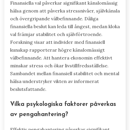
Finansiella val påverkar signifikant känslomässig
hälsa genom att påverka stressnivåer, självkänsla
och övergripande välbefinnande. Dåliga
finansiella beslut kan leda till ångest, medan kloka
val främjar stabilitet och självförtroende.
Forskning visar att individer med finansiell
kunskap rapporterar högre känslomässigt
välbefinnande. Att hantera ekonomin effektivt
minskar stress och ökar livstillfredsställelse.
Sambandet mellan finansiell stabilitet och mental
hälsa understryker vikten av informerat
beslutsfattande.
Vilka psykologiska faktorer påverkas
av pengahantering?
Effektiv pengahantering påverkar signifikant