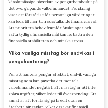
känslomässiga påverkan av pengarbetsbeslut på
det övergripande välbefinnandet. Forskning
visar att förståelse för personliga värderingar
kan leda till mer tillfredsställande finansiella val.
Att prioritera behov framför önskningar och
sätta tydliga finansiella mål kan förbättra den
finansiella stabiliteten och minska stress.
Vilka vanliga misstag bör undvikas i
pengahantering?
För att hantera pengar effektivt, undvik vanliga
misstag som kan påverka det mentala
välbefinnandet negativt. Ett misstag är att inte
spåra utgifter, vilket leder till överspending. Ett
annat är att förlita sig på kredit utan en
återbetalningsplan, vilket orsakar finansiell