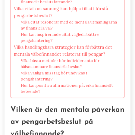
finansiellt beslutsfattande?
Vilka citat om sanning kan hjälpa till att förstå
pengarbetsbeslut?
Vilka citat resonerar med de mentala utmaningarna
av finansiella val?
Hur kan inspirerande citat vägleda bättre
pengahantering?
Vilka handlingsbara strategier kan förbättra det
mentala välbefinnandet relaterat till pengar?
Vilka bästa metoder bör individer anta för
hälsosammare finansiella beslut?
Vilka vanliga misstag bör undvikas i
pengahantering?
Hur kan positiva affirmationer påverka finansiellt
beteende?
Vilken är den mentala påverkan
av pengarbetsbeslut på
välbefinnande?