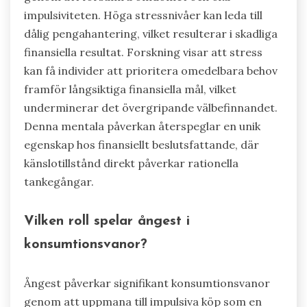
impulsiviteten. Höga stressnivåer kan leda till
dålig pengahantering, vilket resulterar i skadliga
finansiella resultat. Forskning visar att stress
kan få individer att prioritera omedelbara behov
framför långsiktiga finansiella mål, vilket
underminerar det övergripande välbefinnandet.
Denna mentala påverkan återspeglar en unik
egenskap hos finansiellt beslutsfattande, där
känslotillstånd direkt påverkar rationella
tankegångar.
Vilken roll spelar ångest i
konsumtionsvanor?
Ångest påverkar signifikant konsumtionsvanor
genom att uppmana till impulsiva köp som en