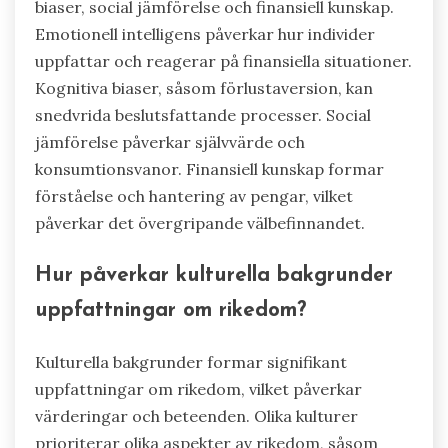
biaser, social jämförelse och finansiell kunskap.
Emotionell intelligens påverkar hur individer
uppfattar och reagerar på finansiella situationer.
Kognitiva biaser, såsom förlustaversion, kan
snedvrida beslutsfattande processer. Social
jämförelse påverkar självvärde och
konsumtionsvanor. Finansiell kunskap formar
förståelse och hantering av pengar, vilket
påverkar det övergripande välbefinnandet.
Hur påverkar kulturella bakgrunder
uppfattningar om rikedom?
Kulturella bakgrunder formar signifikant
uppfattningar om rikedom, vilket påverkar
värderingar och beteenden. Olika kulturer
prioriterar olika aspekter av rikedom, såsom