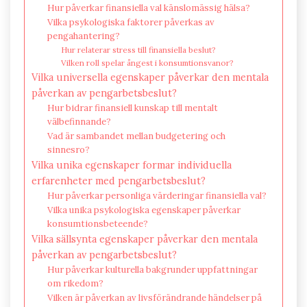
Hur påverkar finansiella val känslomässig hälsa?
Vilka psykologiska faktorer påverkas av
pengahantering?
Hur relaterar stress till finansiella beslut?
Vilken roll spelar ångest i konsumtionsvanor?
Vilka universella egenskaper påverkar den mentala
påverkan av pengarbetsbeslut?
Hur bidrar finansiell kunskap till mentalt
välbefinnande?
Vad är sambandet mellan budgetering och
sinnesro?
Vilka unika egenskaper formar individuella
erfarenheter med pengarbetsbeslut?
Hur påverkar personliga värderingar finansiella val?
Vilka unika psykologiska egenskaper påverkar
konsumtionsbeteende?
Vilka sällsynta egenskaper påverkar den mentala
påverkan av pengarbetsbeslut?
Hur påverkar kulturella bakgrunder uppfattningar
om rikedom?
Vilken är påverkan av livsförändrande händelser på