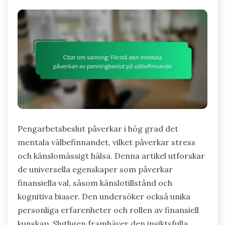
Pengarbetsbeslut påverkar i hög grad det
mentala välbefinnandet, vilket påverkar stress
och känslomässigt hälsa. Denna artikel utforskar
de universella egenskaper som påverkar
finansiella val, såsom känslotillstånd och
kognitiva biaser. Den undersöker också unika
personliga erfarenheter och rollen av finansiell
kunskap. Slutligen framhäver den insiktsfulla