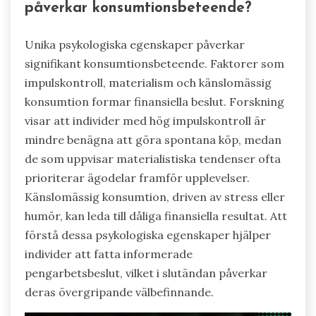
påverkar konsumtionsbeteende?
Unika psykologiska egenskaper påverkar
signifikant konsumtionsbeteende. Faktorer som
impulskontroll, materialism och känslomässig
konsumtion formar finansiella beslut. Forskning
visar att individer med hög impulskontroll är
mindre benägna att göra spontana köp, medan
de som uppvisar materialistiska tendenser ofta
prioriterar ägodelar framför upplevelser.
Känslomässig konsumtion, driven av stress eller
humör, kan leda till dåliga finansiella resultat. Att
förstå dessa psykologiska egenskaper hjälper
individer att fatta informerade
pengarbetsbeslut, vilket i slutändan påverkar
deras övergripande välbefinnande.