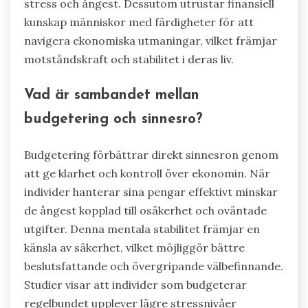
stress och ångest. Dessutom utrustar finansiell
kunskap människor med färdigheter för att
navigera ekonomiska utmaningar, vilket främjar
motståndskraft och stabilitet i deras liv.
Vad är sambandet mellan
budgetering och sinnesro?
Budgetering förbättrar direkt sinnesron genom
att ge klarhet och kontroll över ekonomin. När
individer hanterar sina pengar effektivt minskar
de ångest kopplad till osäkerhet och oväntade
utgifter. Denna mentala stabilitet främjar en
känsla av säkerhet, vilket möjliggör bättre
beslutsfattande och övergripande välbefinnande.
Studier visar att individer som budgeterar
regelbundet upplever lägre stressnivåer