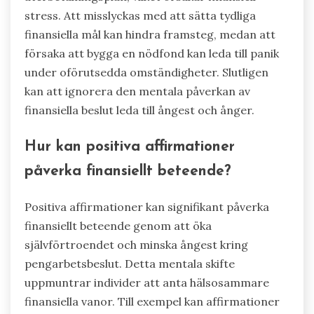
stress. Att misslyckas med att sätta tydliga
finansiella mål kan hindra framsteg, medan att
försaka att bygga en nödfond kan leda till panik
under oförutsedda omständigheter. Slutligen
kan att ignorera den mentala påverkan av
finansiella beslut leda till ångest och ånger.
Hur kan positiva affirmationer
påverka finansiellt beteende?
Positiva affirmationer kan signifikant påverka
finansiellt beteende genom att öka
självförtroendet och minska ångest kring
pengarbetsbeslut. Detta mentala skifte
uppmuntrar individer att anta hälsosammare
finansiella vanor. Till exempel kan affirmationer