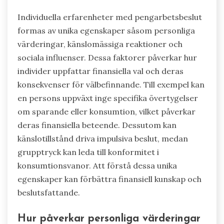
Individuella erfarenheter med pengarbetsbeslut
formas av unika egenskaper såsom personliga
värderingar, känslomässiga reaktioner och
sociala influenser. Dessa faktorer påverkar hur
individer uppfattar finansiella val och deras
konsekvenser för välbefinnande. Till exempel kan
en persons uppväxt inge specifika övertygelser
om sparande eller konsumtion, vilket påverkar
deras finansiella beteende. Dessutom kan
känslotillstånd driva impulsiva beslut, medan
grupptryck kan leda till konformitet i
konsumtionsvanor. Att förstå dessa unika
egenskaper kan förbättra finansiell kunskap och
beslutsfattande.
Hur påverkar personliga värderingar