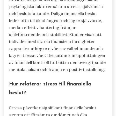
psykologiska faktorer såsom stress, självkänsla
och beslutsfattande. Dåliga finansiella beslut
leder ofta till ökad ångest och lägre självvärde,
medan effektiv hantering främjar
självförtroende och stabilitet. Studier visar att
individer med starka finansiella färdigheter
rapporterar högre nivåer av välbefinnande och
lägre stressnivåer. Dessutom kan uppfattningen
av finansiell kontroll förbättra den övergripande
mentala hälsan och främja en positiv inställning.
Hur relaterar stress till finansiella
beslut?
Stress påverkar signifikant finansiella beslut
genom att försämra omdömet och öka