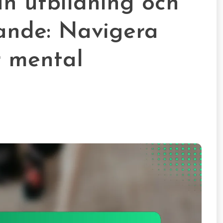
an utbildning och
kande: Navigera
r mental