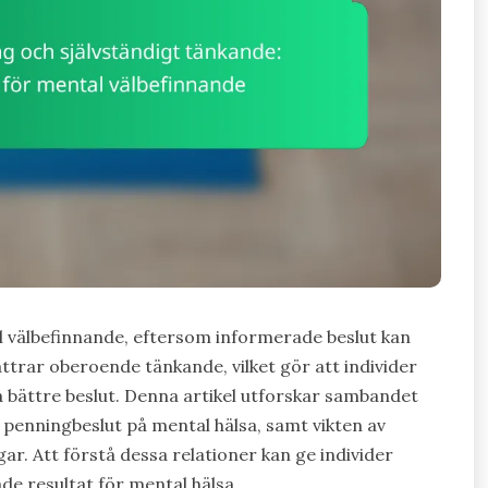
al välbefinnande, eftersom informerade beslut kan
ttrar oberoende tänkande, vilket gör att individer
ta bättre beslut. Denna artikel utforskar sambandet
v penningbeslut på mental hälsa, samt vikten av
ar. Att förstå dessa relationer kan ge individer
ade resultat för mental hälsa.