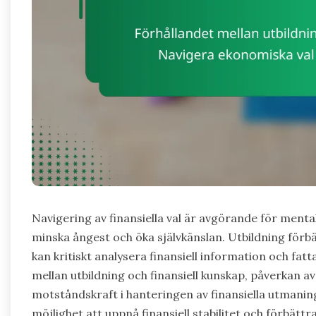
Navigering av finansiella val är avgörande för ment
minska ångest och öka självkänslan. Utbildning förbä
kan kritiskt analysera finansiell information och fat
mellan utbildning och finansiell kunskap, påverkan a
motståndskraft i hanteringen av finansiella utmaning
möjlighet att uppnå finansiell stabilitet och förbättr