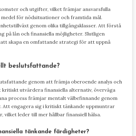
komster och utgifter, vilket främjar ansvarsfulla
a medel för nödsituationer och framtida mål.
etstillväxt genom olika tillgångsklasser. Att förstå
 på lån och finansiella möjligheter. Slutligen
 att skapa en omfattande strategi för att uppnå
llt beslutsfattande?
eslutsfattande genom att främja oberoende analys och
 kritiskt utvärdera finansiella alternativ, överväga
Denna process främjar mentalt välbefinnande genom
r. Att engagera sig i kritiskt tänkande uppmuntrar
vilket leder till mer hållbar finansiell hälsa.
inansiella tänkande färdigheter?