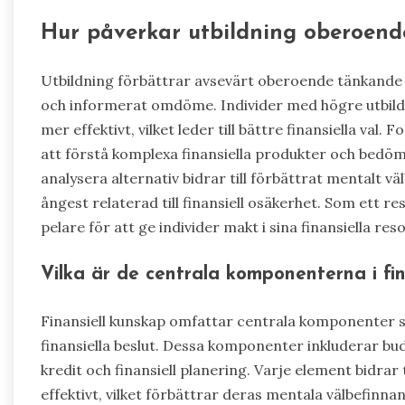
Hur påverkar utbildning oberoende
Utbildning förbättrar avsevärt oberoende tänkande i 
och informerat omdöme. Individer med högre utbild
mer effektivt, vilket leder till bättre finansiella val
att förstå komplexa finansiella produkter och bedöm
analysera alternativ bidrar till förbättrat mentalt 
ångest relaterad till finansiell osäkerhet. Som ett 
pelare för att ge individer makt i sina finansiella reso
Vilka är de centrala komponenterna i fin
Finansiell kunskap omfattar centrala komponenter s
finansiella beslut. Dessa komponenter inkluderar bud
kredit och finansiell planering. Varje element bidrar
effektivt, vilket förbättrar deras mentala välbefinna