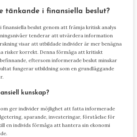
 tänkande i finansiella beslut?
finansiella beslut genom att främja kritisk analys
ningsnivåer tenderar att utvärdera information
. Forskning visar att utbildade individer är mer benägna
a risker korrekt. Denna förmåga att kritiskt
välbefinnande, eftersom informerade beslut minskar
resultat fungerar utbildning som en grundläggande
r.
ansiell kunskap?
om ger individer möjlighet att fatta informerade
getering, sparande, investeringar, förståelse för
 till en individs förmåga att hantera sin ekonomi
nde.